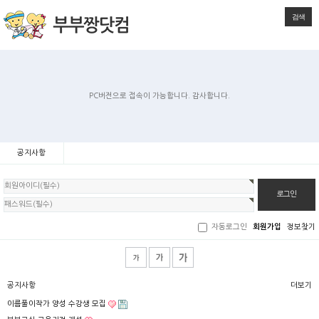
검색
PC버전으로 접속이 가능합니다. 감사합니다.
공지사항
회
원
로
그
인
자동로그인
회원가입
정보찾기
공지사항
더보기
이름풀이작가 양성 수강생 모집