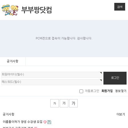
검색
PC버전으로 접속이 가능합니다. 감사합니다.
공지사항
회
원
로
그
인
자동로그인
회원가입
정보찾기
공지사항
더보기
이름풀이작가 양성 수강생 모집