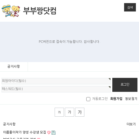
검색
PC버전으로 접속이 가능합니다. 감사합니다.
공지사항
회
원
로
그
인
자동로그인
회원가입
정보찾기
공지사항
더보기
이름풀이작가 양성 수강생 모집