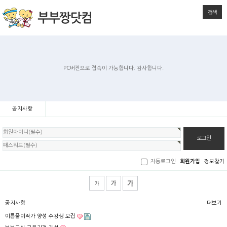
검색
PC버전으로 접속이 가능합니다. 감사합니다.
공지사항
회
원
로
그
인
자동로그인
회원가입
정보찾기
공지사항
더보기
이름풀이작가 양성 수강생 모집